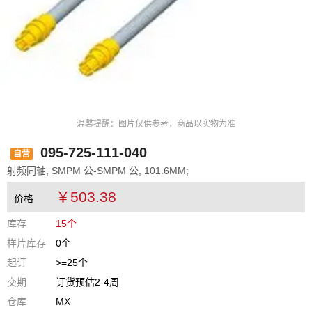
温馨提醒：图片仅供参考，商品以实物为准
095-725-111-040
自营
射频同轴, SMPM 公-SMPM 公, 101.6MM;
￥503.38
价格
库存
15个
样片库存
0个
起订
>=25个
交期
订货预估2-4周
仓库
MX