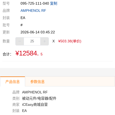
型号
095-725-111-040
复制
品牌
AMPHENOL RF
封装
EA
批号
#
更新
2026-06-14 03:45:22
数量
X
¥503.38(单价)
¥12584.
合计：
5
产品信息
参数信息
品牌
AMPHENOL RF
类别
被动元件/电容器/配件
商家
iCEasy商城自营
封装
EA