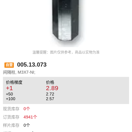
温馨提醒：图片仅供参考，商品以实物为准
005.13.073
自营
间隔柱, M3X7-NI;
价格梯度
价格
+1
2.89
+50
2.72
+100
2.57
现货库存
0个
订货库存
4941个
样片库存
0个