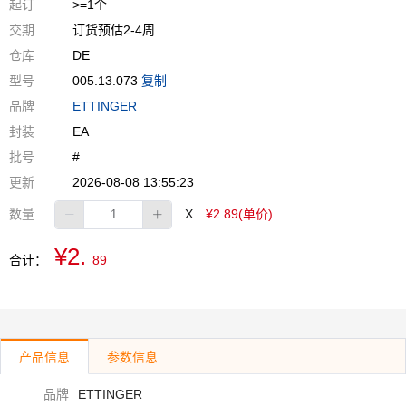
起订
>=1个
交期
订货预估2-4周
仓库
DE
型号
005.13.073
复制
品牌
ETTINGER
封装
EA
批号
#
更新
2026-08-08 13:55:23
数量
X
¥2.89(单价)
¥2.
合计：
89
产品信息
参数信息
品牌
ETTINGER