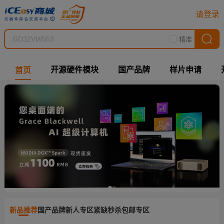
请登录
精准
开源硬件模块
国产品牌
样片申请
首页
新品推荐
国产品牌
新人专区
紧缺秒杀
包邮专区