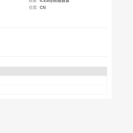
商家
iCEasy商城自营
仓库
CN