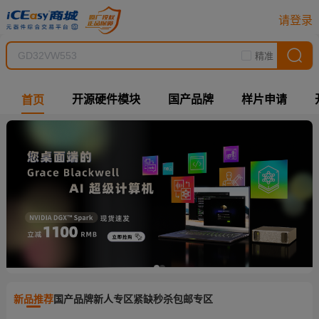
请登录
精准
开源硬件模块
国产品牌
样片申请
首页
新品推荐
国产品牌
新人专区
紧缺秒杀
包邮专区