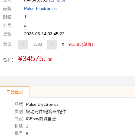
型号
PA4343.361NLT
复制
品牌
Pulse Electronics
封装
1
批号
#
更新
2026-06-14 03:45:22
数量
X
¥13.83(单价)
¥34575.
合计：
00
产品信息
品牌
Pulse Electronics
类别
被动元件/电容器/配件
商家
iCEasy商城自营
封装
1
批号
#