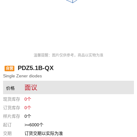
温馨提醒：图片仅供参考，商品以实物为准
PDZ5.1B-QX
自营
Single Zener diodes
面议
价格
现货库存
0个
订货库存
0个
样片库存
0个
起订
>=6000个
交期
订货交期以实际为准