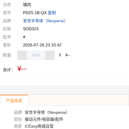
仓库
境内
型号
PDZ5.1B-QX
复制
品牌
安世半导体（Nexperia）
封装
SOD323
批号
#
更新
2026-07-26 23:10:42
数量
X
¥--
¥--
合计：
产品信息
品牌
安世半导体（Nexperia）
类别
被动元件/电容器/配件
商家
iCEasy商城自营