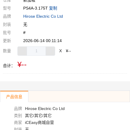
仓库
新加坡
型号
PS4A-3.175T
复制
品牌
Hirose Electric Co Ltd
封装
无
批号
#
更新
2026-06-14 00:11:14
数量
X
¥--
¥--
合计：
产品信息
品牌
Hirose Electric Co Ltd
类别
其它/其它/其它
商家
iCEasy商城自营
封装
无