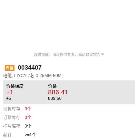
温馨提醒：图片仅供参考，商品以实物为准
0034407
自营
电缆, LIYCY 7芯 0.25MM 50M;
价格梯度
价格
+1
886.41
+5
839.56
现货库存
0个
订货库存
0个
样片库存
0个
起订
>=1个