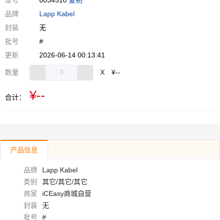
型号
0034510
复制
品牌
Lapp Kabel
封装
无
批号
#
更新
2026-06-14 00:13:41
数量
X
¥--
¥--
合计：
产品信息
品牌
Lapp Kabel
类别
其它/其它/其它
商家
iCEasy商城自营
封装
无
批号
#