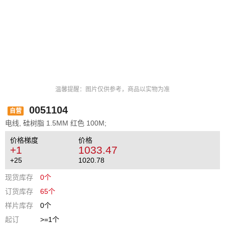
温馨提醒：图片仅供参考，商品以实物为准
0051104
自营
电线, 硅树脂 1.5MM 红色 100M;
价格梯度
价格
+1
1033.47
+25
1020.78
现货库存
0个
订货库存
65个
样片库存
0个
起订
>=1个