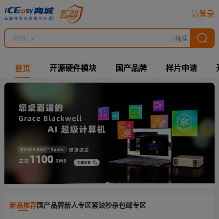
请登录
精准
开源硬件模块
国产品牌
样片申请
首页
新品推荐
国产品牌
新人专区
紧缺秒杀
包邮专区