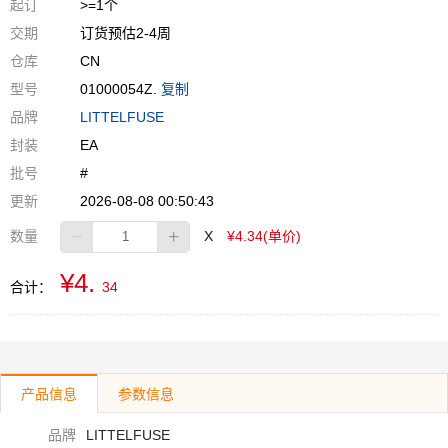
起订
>=1个
交期
订货预估2-4周
仓库
CN
型号
01000054Z.
复制
品牌
LITTELFUSE
封装
EA
批号
#
更新
2026-08-08 00:50:43
数量
X
¥4.34(单价)
¥4.
合计：
34
产品信息
参数信息
品牌
LITTELFUSE