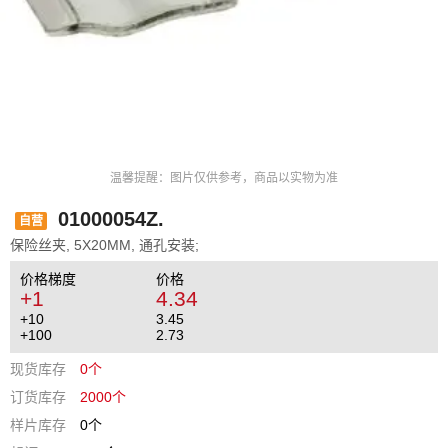
温馨提醒：图片仅供参考，商品以实物为准
01000054Z.
自营
保险丝夹, 5X20MM, 通孔安装;
价格梯度
价格
+1
4.34
+10
3.45
+100
2.73
现货库存
0个
订货库存
2000个
样片库存
0个