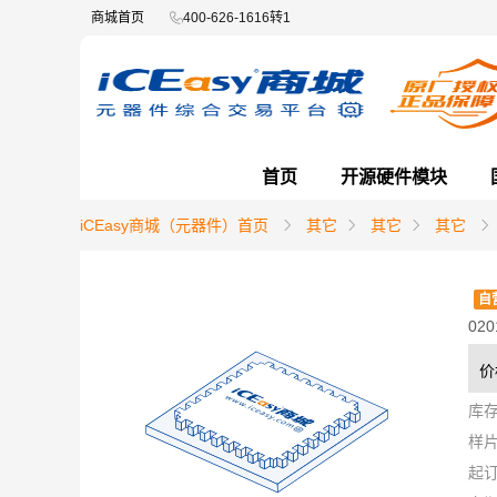
商城首页
400-626-1616转1
首页
开源硬件模块
iCEasy商城（元器件）首页
其它
其它
其它
自
020
价
库
样
起