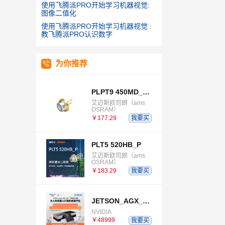
使用飞腾派PRO开始学习机器视觉:
图像二值化
使用飞腾派PRO开始学习机器视觉 :
教飞腾派PRO认识数字
为你推荐
PLPT9 450MD_E E9633 B03B06
艾迈斯欧司朗（ams
OSRAM）
￥177.29
我要买
PLT5 520HB_P
艾迈斯欧司朗（ams
OSRAM）
￥183.29
我要买
JETSON_AGX_THOR_DEVELOPER_KIT
NVIDIA
￥48999
我要买