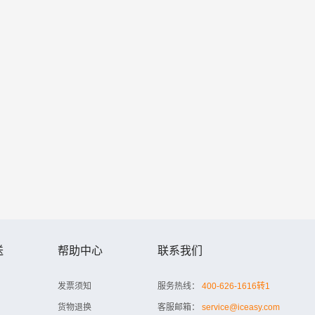
送
帮助中心
联系我们
发票须知
服务热线：
400-626-1616转1
货物退换
客服邮箱：
service@iceasy.com