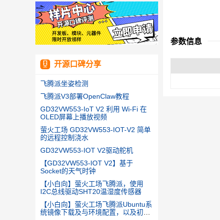
参数信息
开源口碑分享
飞腾派坐姿检测
飞腾派V3部署OpenClaw教程
GD32VW553-IoT V2 利用 Wi-Fi 在
OLED屏幕上播放视频
萤火工场 GD32VW553-IOT-V2 简单
的远程控制浇水
GD32VW553-IOT V2驱动舵机
【GD32VW553-IOT V2】基于
Socket的天气时钟
【小白向】萤火工场飞腾派，使用
I2C总线驱动SHT20温湿度传感器
【小白向】萤火工场飞腾派Ubuntu系
统镜像下载及与环境配置，以及初学
GPIO的使用