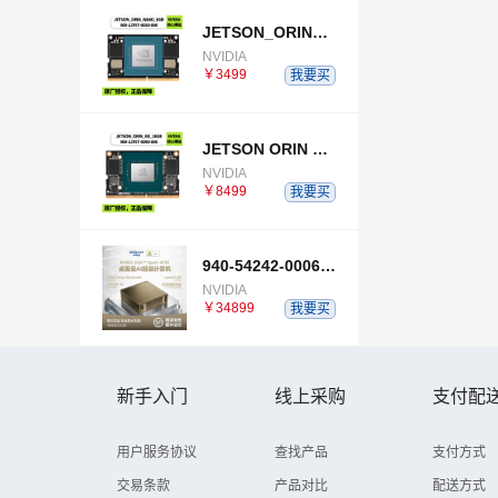
JETSON_ORIN_NANO_8GB
NVIDIA
￥3499
我要买
JETSON ORIN NX 16GB
NVIDIA
￥8499
我要买
940-54242-0006-000
NVIDIA
￥34899
我要买
新手入门
线上采购
支付配
用户服务协议
查找产品
支付方式
交易条款
产品对比
配送方式