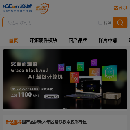
请登录
精准
开源硬件模块
国产品牌
样片申请
首页
新品推荐
国产品牌
新人专区
紧缺秒杀
包邮专区