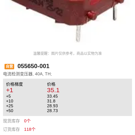
温馨提醒：图片仅供参考，商品以实物为准
055650-001
自营
电流检测变压器, 40A, TH;
价格梯度
价格
+1
35.1
+5
33.45
+10
31.8
+25
28.93
+50
28.73
现货库存
0个
订货库存
118个