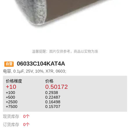
温馨提醒：图片仅供参考，商品以实物为准
06033C104KAT4A
自营
电容, 0.1µF, 25V, 10%, X7R, 0603;
价格梯度
价格
+10
0.50172
+100
0.2938
+500
0.22487
+2500
0.16498
+7500
0.15707
现货库存
0个
订货库存
0个