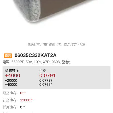
温馨提醒：图片仅供参考，商品以实物为准
06035C332KAT2A
自营
电容, 3300PF, 50V, 10%, X7R, 0603, 整卷;
价格梯度
价格
+4000
0.0791
+20000
0.07797
+40000
0.07684
现货库存
0个
订货库存
12000个
样片库存
0个