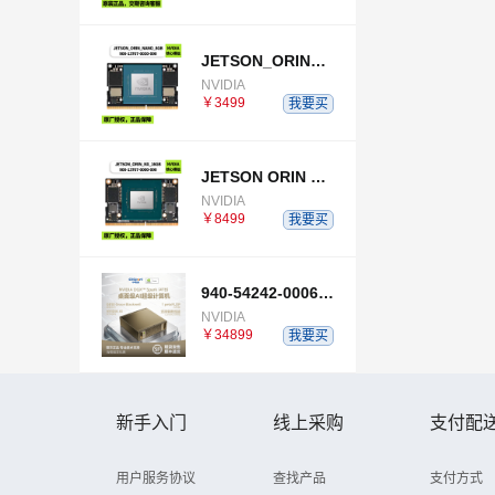
JETSON_ORIN_NANO_8GB
NVIDIA
￥3499
我要买
JETSON ORIN NX 16GB
NVIDIA
￥8499
我要买
940-54242-0006-000
NVIDIA
￥34899
我要买
新手入门
线上采购
支付配
用户服务协议
查找产品
支付方式