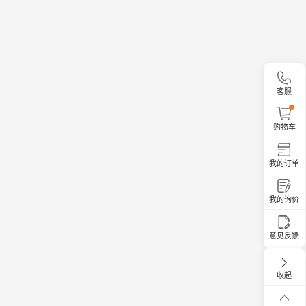
客服
购物车
我的订单
我的询价
意见反馈
收起