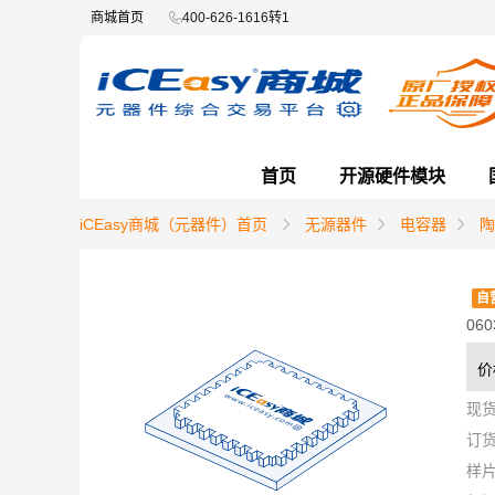
商城首页
400-626-1616转1
首页
开源硬件模块
iCEasy商城（元器件）首页
无源器件
电容器
陶
自
060
价
现
订
样