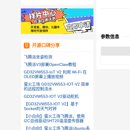
参数信息
开源口碑分享
飞腾派坐姿检测
飞腾派V3部署OpenClaw教程
GD32VW553-IoT V2 利用 Wi-Fi 在
OLED屏幕上播放视频
萤火工场 GD32VW553-IOT-V2 简单
的远程控制浇水
GD32VW553-IOT V2驱动舵机
【GD32VW553-IOT V2】基于
Socket的天气时钟
【小白向】萤火工场飞腾派，使用
I2C总线驱动SHT20温湿度传感器
【小白向】萤火工场飞腾派Ubuntu系