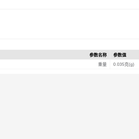
参数名称
参数值
重量
0.035克(g)