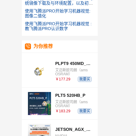
统镜像下载及与环境配置，以及初学
GPIO的使用
使用飞腾派PRO开始学习机器视觉:
图像二值化
使用飞腾派PRO开始学习机器视觉 :
教飞腾派PRO认识数字
为你推荐
PLPT9 450MD_E E9633 B03B06
艾迈斯欧司朗（ams
OSRAM）
￥177.29
我要买
PLT5 520HB_P
艾迈斯欧司朗（ams
OSRAM）
￥183.29
我要买
JETSON_AGX_THOR_DEVELOPER_KIT
NVIDIA