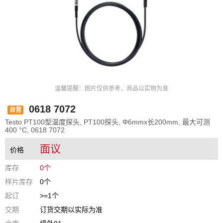
温馨提醒：图片仅供参考，商品以实物为准
0618 7072
自营
Testo PT100型温度探头, PT100探头, Φ6mmx长200mm, 最大可测
400 °C, 0618 7072
面议
价格
库存
0个
样片库存
0个
起订
>=1个
交期
订货交期以实际为准