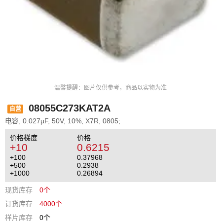
温馨提醒：图片仅供参考，商品以实物为准
08055C273KAT2A
自营
电容, 0.027µF, 50V, 10%, X7R, 0805;
价格梯度
价格
+10
0.6215
+100
0.37968
+500
0.2938
+1000
0.26894
现货库存
0个
订货库存
4000个
样片库存
0个