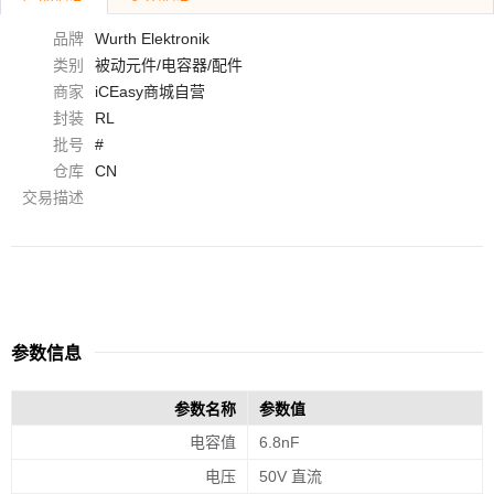
品牌
Wurth Elektronik
类别
被动元件/电容器/配件
商家
iCEasy商城自营
封装
RL
批号
#
仓库
CN
交易描述
参数信息
参数名称
参数值
电容值
6.8nF
电压
50V 直流