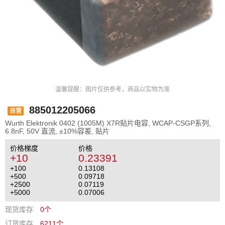
温馨提醒：图片仅供参考，商品以实物为准
885012205066
自营
Wurth Elektronik 0402 (1005M) X7R贴片电容, WCAP-CSGP系列,
6.8nF, 50V 直流, ±10%容差, 贴片
价格梯度
价格
+10
0.23391
+100
0.13108
+500
0.09718
+2500
0.07119
+5000
0.07006
现货库存
0个
订货库存
6211个