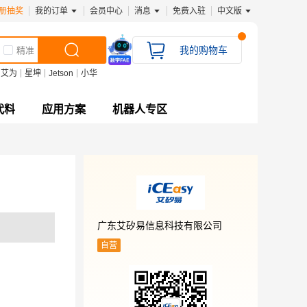
册抽奖
我的订单
会员中心
消息
免费入驻
中文版
我的购物车
精准
艾为
星坤
Jetson
小华
代料
应用方案
机器人专区
广东艾矽易信息科技有限公司
自营
制