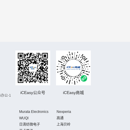
iCEasy公众号
iCEasy商城
办公-1
Murata Electronics
Nexperia
WUQI
高通
日清纺微电子
上海贝岭