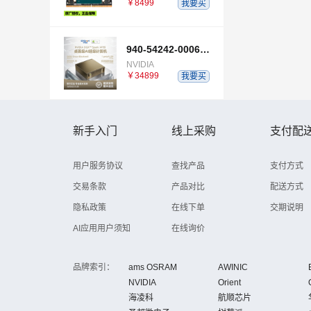
￥8499
我要买
940-54242-0006-000
NVIDIA
￥34899
我要买
新手入门
线上采购
支付配
用户服务协议
查找产品
支付方式
交易条款
产品对比
配送方式
隐私政策
在线下单
交期说明
AI应用用户须知
在线询价
品牌索引：
ams OSRAM
AWINIC
NVIDIA
Orient
海凌科
航顺芯片