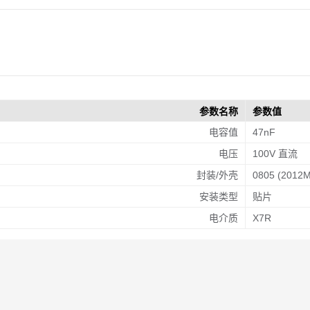
参数名称
参数值
电容值
47nF
电压
100V 直流
封装/外壳
0805 (2012M
安装类型
贴片
电介质
X7R