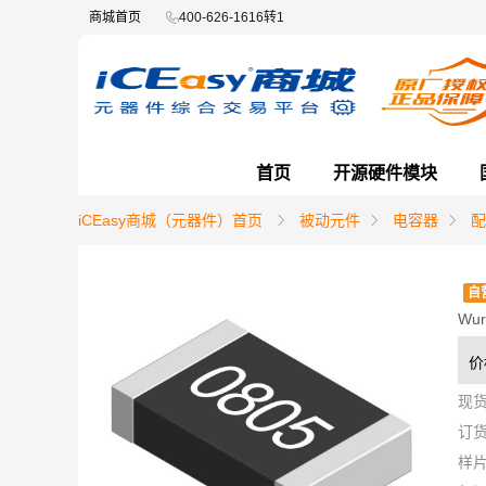
商城首页
400-626-1616转1
首页
开源硬件模块
iCEasy商城（元器件）首页
被动元件
电容器
配
自
Wur
价
现
订
样