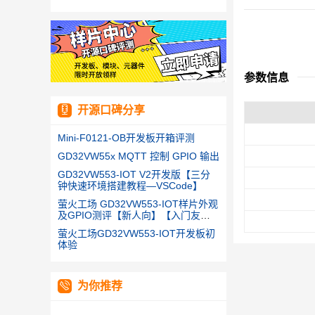
参数信息
开源口碑分享
Mini-F0121-OB开发板开箱评测
GD32VW55x MQTT 控制 GPIO 输出
GD32VW553-IOT V2开发版【三分
钟快速环境搭建教程—VSCode】
萤火工场 GD32VW553-IOT样片外观
及GPIO测评【新人向】【入门友
好】
萤火工场GD32VW553-IOT开发板初
体验
为你推荐