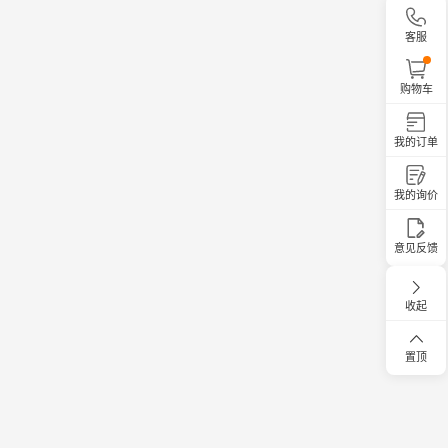
客服
购物车
我的订单
我的询价
意见反馈
收起
置顶