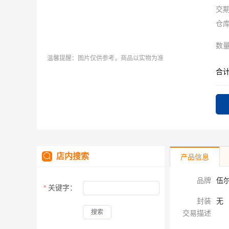
交
仓
数
温馨提醒：图片仅供参考，商品以实物为准
合
店内搜索
产品信息
品牌
伍尔特
关键字：
封装
无
搜索
交易描述