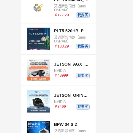
艾迈斯欧司朗（ams
OSRAM）
￥177.29
我要买
PLT5 520HB_P
艾迈斯欧司朗（ams
OSRAM）
￥183.29
我要买
JETSON_AGX_THOR_DEVELOPER_KIT
NVIDIA
￥48999
我要买
JETSON_ORIN_NANO_SUPER_DEVELOPER_KIT
NVIDIA
￥3499
我要买
BPW 34 S-Z
艾迈斯欧司朗（ams