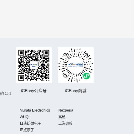
iCEasy公众号
iCEasy商城
办公-1
Murata Electronics
Nexperia
WUQI
高通
日清纺微电子
上海贝岭
正点原子