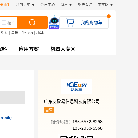
册抽奖
我的订单
会员中心
消息
免费入驻
中文版
我的购物车
精准
艾为
星坤
Jetson
小华
代料
应用方案
机器人专区
广东艾矽易信息科技有限公司
制
自营
ronik）
报价热线：
185-6572-8298
185-2958-5368