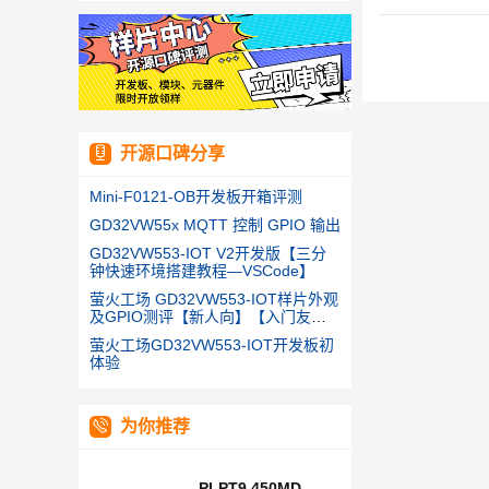
开源口碑分享
Mini-F0121-OB开发板开箱评测
GD32VW55x MQTT 控制 GPIO 输出
GD32VW553-IOT V2开发版【三分
钟快速环境搭建教程—VSCode】
萤火工场 GD32VW553-IOT样片外观
及GPIO测评【新人向】【入门友
好】
萤火工场GD32VW553-IOT开发板初
体验
为你推荐
PLPT9 450MD_E E9633 B03B06