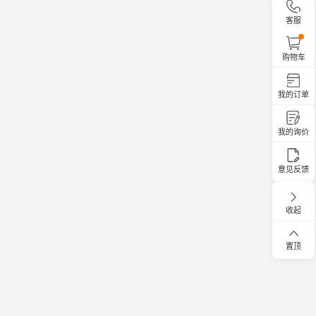
客服
购物车
我的订单
我的询价
意见反馈
收起
置顶