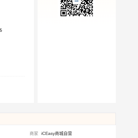
5
商家
iCEasy商城自营