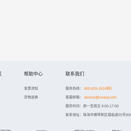
送
帮助中心
联系我们
发票须知
服务热线：
400-626-1616转1
货物退换
客服邮箱：
service@iceasy.com
服务时间：周一至周五 9:00-17:00
联系地址：珠海市横琴新区福临道55号906