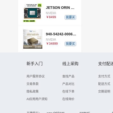
JETSON ORIN NX 16GB
NVIDIA
￥8499
我要买
940-54242-0006-000
NVIDIA
￥34899
我要买
新手入门
线上采购
支付配
用户服务协议
查找产品
支付方式
交易条款
产品对比
配送方式
隐私政策
在线下单
交期说明
AI应用用户须知
在线询价