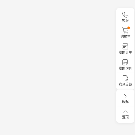
客服
购物车
我的订单
我的询价
意见反馈
收起
置顶