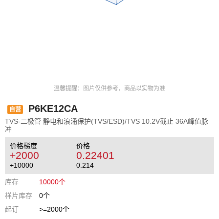
温馨提醒：图片仅供参考，商品以实物为准
P6KE12CA
自营
TVS-二极管 静电和浪涌保护(TVS/ESD)/TVS 10.2V截止 36A峰值脉
冲
价格梯度
价格
+2000
0.22401
+10000
0.214
库存
10000个
样片库存
0个
起订
>=2000个