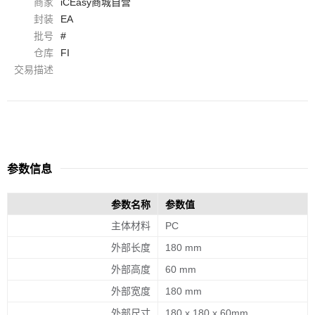
商家
iCEasy商城自营
封装
EA
批号
#
仓库
FI
交易描述
参数信息
参数名称
参数值
主体材料
PC
外部长度
180 mm
外部高度
60 mm
外部宽度
180 mm
外部尺寸
180 x 180 x 60mm