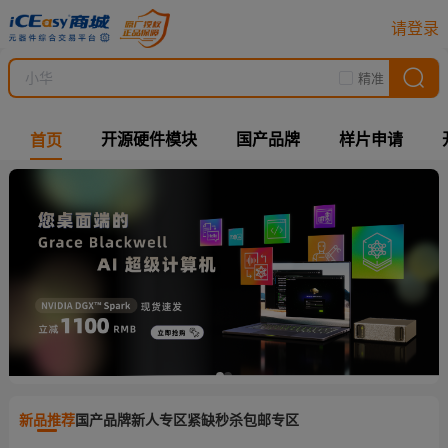
请登录
精准
开源硬件模块
国产品牌
样片申请
首页
新品推荐
国产品牌
新人专区
紧缺秒杀
包邮专区