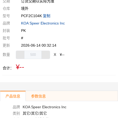
交期
订货交期以实际为准
仓库
境外
型号
PCF2C104K
复制
品牌
KOA Speer Electronics Inc
封装
PK
批号
#
更新
2026-06-14 00:32:14
数量
X
¥--
¥--
合计：
产品信息
参数信息
品牌
KOA Speer Electronics Inc
类别
其它/其它/其它