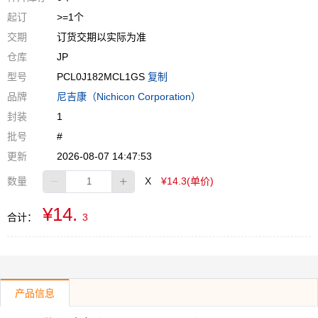
起订
>=1个
交期
订货交期以实际为准
仓库
JP
型号
PCL0J182MCL1GS
复制
品牌
尼吉康（Nichicon Corporation）
封装
1
批号
#
更新
2026-08-07 14:47:53
数量
X
¥14.3(单价)
¥14.
合计：
3
产品信息