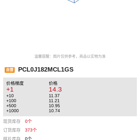
温馨提醒：图片仅供参考，商品以实物为准
PCL0J182MCL1GS
自营
价格梯度
价格
+1
14.3
+10
11.37
+100
11.21
+500
10.95
+1000
10.74
现货库存
0个
订货库存
373个
样片库存
0个