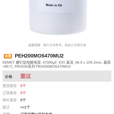
温馨提醒：图片仅供参考，商品以实物为准
PEH200MO5470MU2
自营
KEMET 螺钉铝电解电容, 47000μF, 63V 直流, 66.6 x 109.2mm, 最高
+85°C, PEH200系列 PEH200MO5470MU2
面议
价格
现货库存
0个
订货库存
0个
样片库存
0个
起订
>=1个