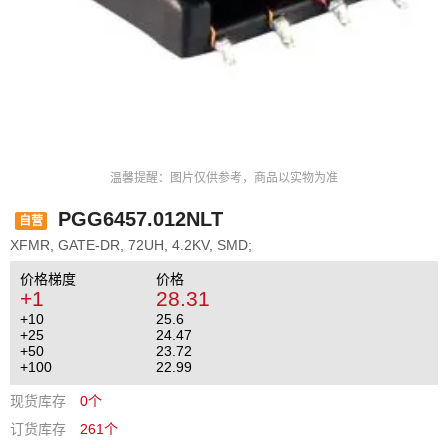
温馨提醒：图片仅供参考，商品以实物为准
PGG6457.012NLT
自营
XFMR, GATE-DR, 72UH, 4.2KV, SMD;
价格梯度
价格
+1
28.31
+10
25.6
+25
24.47
+50
23.72
+100
22.99
现货库存
0个
订货库存
261个