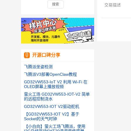
搜索
交易描述
开源口碑分享
飞腾派坐姿检测
飞腾派V3部署OpenClaw教程
GD32VW553-IoT V2 利用 Wi-Fi 在
OLED屏幕上播放视频
萤火工场 GD32VW553-IOT-V2 简单
的远程控制浇水
GD32VW553-IOT V2驱动舵机
【GD32VW553-IOT V2】基于
Socket的天气时钟
【小白向】萤火工场飞腾派，使用
I2C总线驱动SHT20温湿度传感器