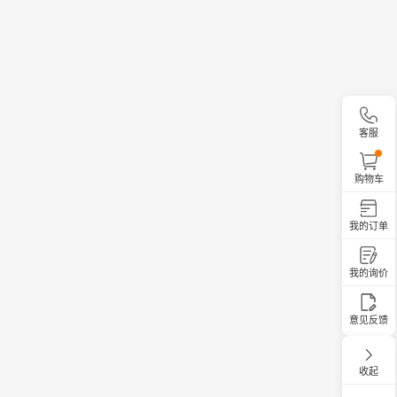
客服
购物车
我的订单
我的询价
意见反馈
收起