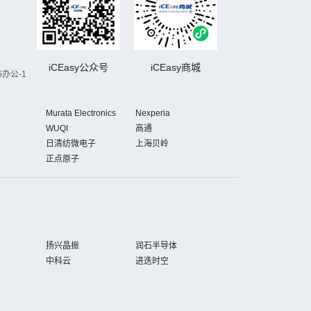
iCEasy公众号
iCEasy商城
办公-1
Murata Electronics
Nexperia
WUQI
高通
日清纺微电子
上海贝岭
正点原子
扬兴晶振
润石半导体
中科云
进迭时空