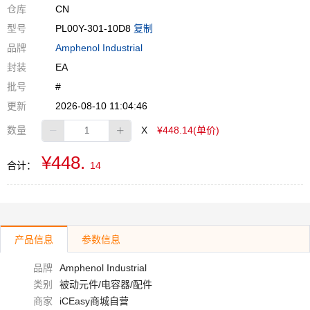
仓库
CN
型号
PL00Y-301-10D8
复制
品牌
Amphenol Industrial
封装
EA
批号
#
更新
2026-08-10 11:04:46
数量
X
¥448.14(单价)
¥448.
合计：
14
产品信息
参数信息
品牌
Amphenol Industrial
类别
被动元件/电容器/配件
商家
iCEasy商城自营