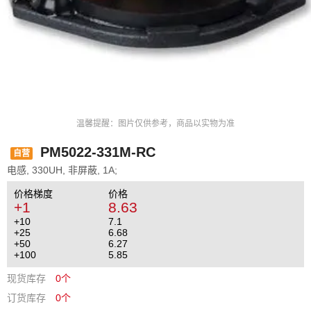
温馨提醒：图片仅供参考，商品以实物为准
PM5022-331M-RC
自营
电感, 330UH, 非屏蔽, 1A;
价格梯度
价格
+1
8.63
+10
7.1
+25
6.68
+50
6.27
+100
5.85
现货库存
0个
订货库存
0个