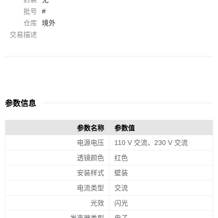
批号
#
仓库
境外
交易描述
参数信息
参数名称
参数值
电源电压
110 V 交流、230 V 交流
透镜颜色
红色
安装样式
壁装
电流类型
交流
光效
闪光