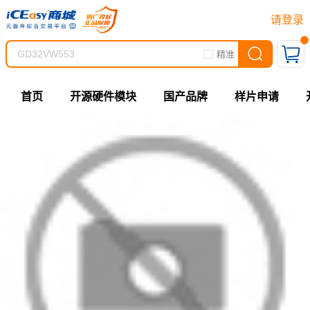
请登录
精准
首页
开源硬件模块
国产品牌
样片申请