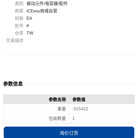
类别
被动元件/电容器/配件
商家
iCEasy商城自营
封装
EA
批号
#
仓库
TW
交易描述
参数信息
参数名称
参数值
重量
.015422
包装数量
1
询价订货