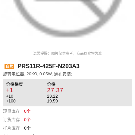
温馨提醒：图片仅供参考，商品以实物为准
PRS11R-425F-N203A3
自营
旋转电位器, 20KΩ, 0.05W, 通孔安装;
价格梯度
价格
+1
27.37
+10
23.22
+100
19.59
现货库存
0个
订货库存
0个
样片库存
0个