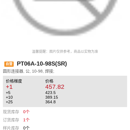
温馨提醒：图片仅供参考，商品以实物为准
PT06A-10-98S(SR)
自营
圆形连接器, 公, 10-98, 焊接;
价格梯度
价格
+1
457.82
+5
423.5
+10
389.15
+25
364.8
现货库存
0个
订货库存
1个
样片库存
0个