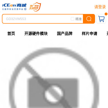
请登录
精准
首页
开源硬件模块
国产品牌
样片申请