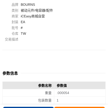
品牌
BOURNS
类别
被动元件/电容器/配件
商家
iCEasy商城自营
封装
EA
批号
#
仓库
TW
交易描述
参数信息
参数名称
参数值
重量
.000054
包装数量
1