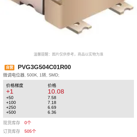
温馨提醒：图片仅供参考，商品以实物为准
PVG3G504C01R00
自营
微调电位器, 500K, 1转, SMD;
价格梯度
价格
+1
10.08
+50
7.58
+100
7.18
+250
6.69
+500
6.36
现货库存
0个
订货库存
505个