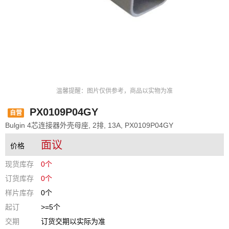
温馨提醒：图片仅供参考，商品以实物为准
PX0109P04GY
自营
Bulgin 4芯连接器外壳母座, 2排, 13A, PX0109P04GY
面议
价格
现货库存
0个
订货库存
0个
样片库存
0个
起订
>=5个
交期
订货交期以实际为准