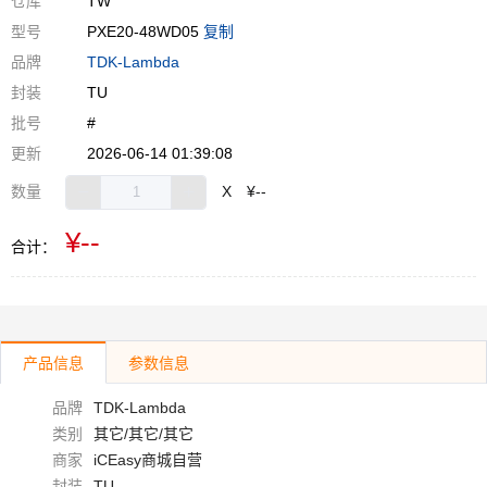
仓库
TW
型号
PXE20-48WD05
复制
品牌
TDK-Lambda
封装
TU
批号
#
更新
2026-06-14 01:39:08
数量
X
¥--
¥--
合计：
产品信息
参数信息
品牌
TDK-Lambda
类别
其它/其它/其它
商家
iCEasy商城自营
封装
TU