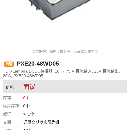
温馨提醒：图片仅供参考，商品以实物为准
PXE20-48WD05
自营
TDK-Lambda DCDC转换器, 18 → 75 V 直流输入, ±5V 直流输出,
20W, PXE20-48WD05
面议
价格
库存
0个
样片库存
0个
起订
>=1个
交期
订货交期以实际为准