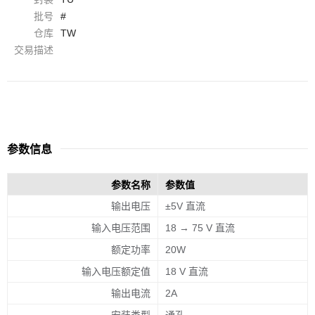
批号
#
仓库
TW
交易描述
参数信息
参数名称
参数值
输出电压
±5V 直流
输入电压范围
18 → 75 V 直流
额定功率
20W
输入电压额定值
18 V 直流
输出电流
2A