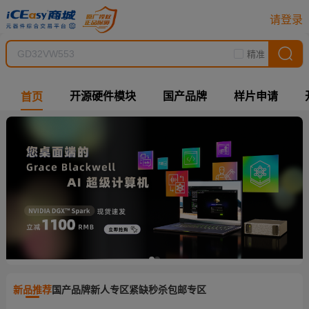
请登录
精准
开源硬件模块
国产品牌
样片申请
首页
新品推荐
国产品牌
新人专区
紧缺秒杀
包邮专区