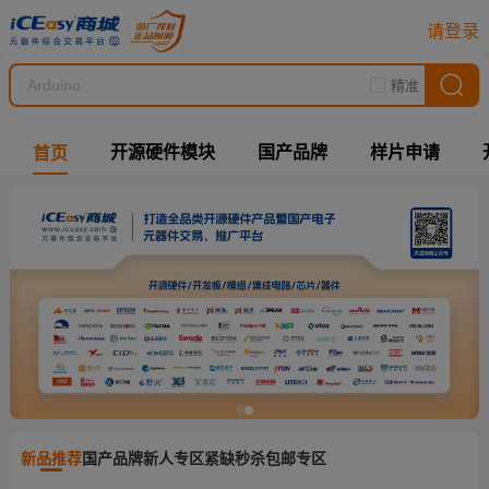
请登录
精准
开源硬件模块
国产品牌
样片申请
首页
新品推荐
国产品牌
新人专区
紧缺秒杀
包邮专区