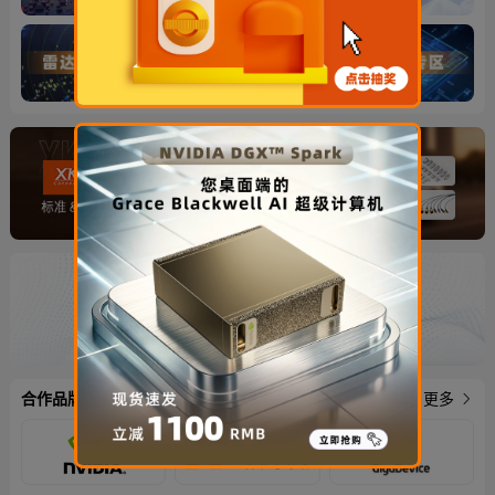
合作品牌
更多