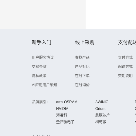
新手入门
线上采购
支付配
用户服务协议
查找产品
支付方式
交易条款
产品对比
配送方式
隐私政策
在线下单
交期说明
AI应用用户须知
在线询价
品牌索引：
ams OSRAM
AWINIC
NVIDIA
Orient
海凌科
航顺芯片
圣邦微电子
树莓派