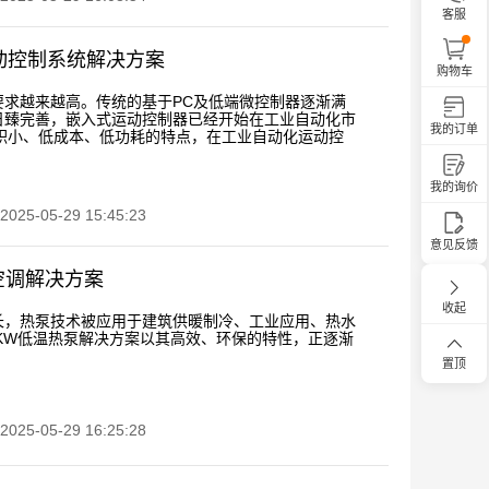
客服
运动控制系统解决方案
购物车
求越来越高。传统的基于PC及低端微控制器逐渐满
日臻完善，嵌入式运动控制器已经开始在工业自动化市
我的订单
积小、低成本、低功耗的特点，在工业自动化运动控
我的询价
5-05-29 15:45:23
意见反馈
频空调解决方案
收起
长，热泵技术被应用于建筑供暖制冷、工业应用、热水
5KW低温热泵解决方案以其高效、环保的特性，正逐渐
置顶
5-05-29 16:25:28