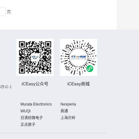
页
iCEasy公众号
iCEasy商城
办公-1
Murata Electronics
Nexperia
WUQI
高通
日清纺微电子
上海贝岭
正点原子