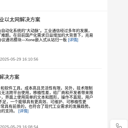
et工业以太网解决方案
自动化系统的“大动脉”。工业通信经过多年的发展，
了难题。在目前国产化需求日益增加的大背景下，兆易
协议通讯模块—Xone嵌入式从站归一板
[详情]
5-05-29 16:10:56
MI解决方案
台和软件工具，成本高且灵活性有限，另外，技术限制
且无法跨平台使用，移植性差，给厂商和开发者带来限
外，界面上使用简单的文本和图形，操作不直观，用户
不足，一个能够具有更高效、可维护、可移植性更
非常具有前景的，也符合了现代工业需求的发展趋势。
力的支持。
[详情]
5-05-29 16:08:54