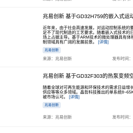
兆易创新 基于GD32H759的嵌入式
近年来，由于社会高速发展，对运动控制系统的要
足不了现代制造的工艺要求。随着嵌入式技术的
场上占据主导。基于ARM技术的微处理器具有体
制领域具有广阔的发展前景。
[详情]
兆易创新
来源：兆易创新
发布时间：202
兆易创新 基于GD32F303的热泵变
随着全球对可再生能源和环保技术的需求日益增
供应等等众多领域。晶哲科技推出的单系统8~6
被市场认可。
[详情]
兆易创新
来源：兆易创新
发布时间：202