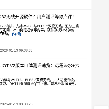
GD32无线开源硬件？用户测评等你点评！
C-V内核，支持Wi-Fi 6与BLE5.2双模无线。汇总三篇
iFi蓝牙配网、串口例程通信等内容，硬件及模块体验价
评互动。
[详情]
6-01-13 09:38:35
-IOT V2版本口碑测评速览：远程浇水+六
-V内核与Wi-Fi 6、BLE5.2双模无线，六大功能升级。
取、DHT11温湿度MQTT上报。首发秒杀19.9元，
6-01-13 09:38:25