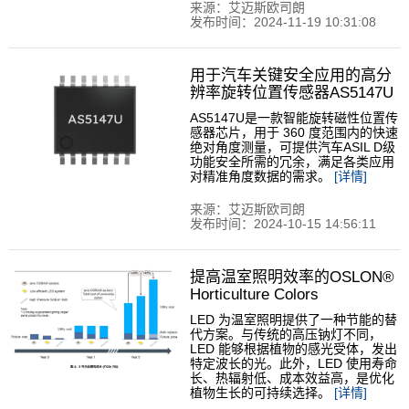
来源：艾迈斯欧司朗
发布时间：2024-11-19 10:31:08
用于汽车关键安全应用的高分
辨率旋转位置传感器AS5147U
AS5147U是一款智能旋转磁性位置传
感器芯片，用于 360 度范围内的快速
绝对角度测量，可提供汽车ASIL D级
功能安全所需的冗余，满足各类应用
对精准角度数据的需求。
[详情]
来源：艾迈斯欧司朗
发布时间：2024-10-15 14:56:11
提高温室照明效率的OSLON®
Horticulture Colors
LED 为温室照明提供了一种节能的替
代方案。与传统的高压钠灯不同，
LED 能够根据植物的感光受体，发出
特定波长的光。此外，LED 使用寿命
长、热辐射低、成本效益高，是优化
植物生长的可持续选择。
[详情]