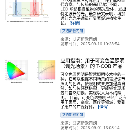
代方案。与传统的高压钠灯不同，
LED 能够根据植物的感光受体，发出
特定波长的光。最新研究表明，增加
远红光光子通量可显著促进植物生
长。
[详情]
艾迈斯欧司朗
来源：艾迈斯欧司朗
发布时间：2025-09-16 10:23:54
应用指南：用于可变色温照明
（调光场景）的 T-COB 产品
可变色温照明是智慧照明技术中的一
种，它可以根据不同场景的需求调节
照明的色温，使照明效果更加逼真自
然，如与传感器搭配，更能够实现场
景间自然切换，实现以人为本的照
明。 目前，可变色温照明已经广泛应
用于家居、商业、医疗等领域，受到
了用户的广泛好评。
[详情]
艾迈斯欧司朗
来源：艾迈斯欧司朗
发布时间：2025-09-01 13:08:14