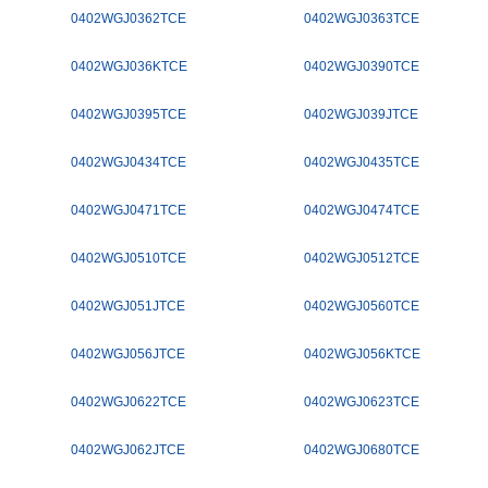
0402WGJ0362TCE
0402WGJ0363TCE
0402WGJ036KTCE
0402WGJ0390TCE
0402WGJ0395TCE
0402WGJ039JTCE
0402WGJ0434TCE
0402WGJ0435TCE
0402WGJ0471TCE
0402WGJ0474TCE
0402WGJ0510TCE
0402WGJ0512TCE
0402WGJ051JTCE
0402WGJ0560TCE
0402WGJ056JTCE
0402WGJ056KTCE
0402WGJ0622TCE
0402WGJ0623TCE
0402WGJ062JTCE
0402WGJ0680TCE